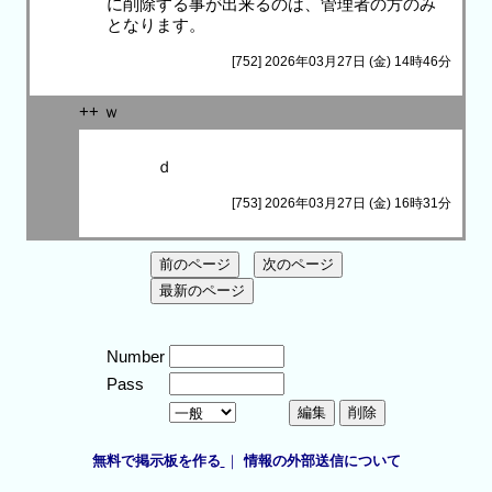
に削除する事が出来るのは、管理者の方のみ
となります。
[752] 2026年03月27日 (金) 14時46分
++ ｗ
ｄ
[753] 2026年03月27日 (金) 16時31分
Number
Pass
無料で掲示板を作る
｜
情報の外部送信について