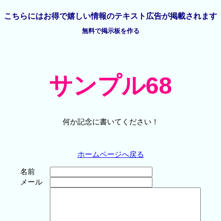
こちらには
お得で嬉しい情報の
テキスト広告が掲載されます
無料で掲示板を作る
サンプル68
何か記念に書いてください！
ホームページへ戻る
名前
メール