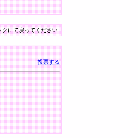
ックにて戻ってください
投票する