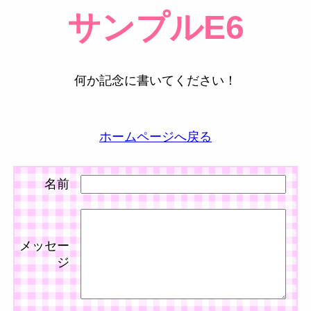
サンプルE6
何か記念に書いてください！
ホームページへ戻る
名前
メッセー
ジ