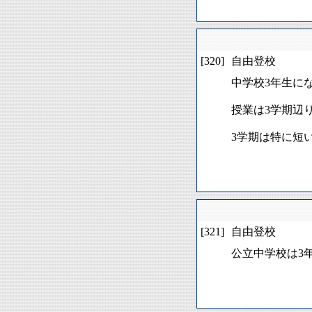
[320]
自由登校
中学校3年生に
授業は3学期辺
3学期は特に短
[321]
自由登校
公立中学校は3