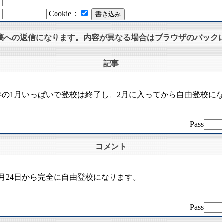
：
：
Cookie：
稿への返信になります。内容が異なる場合はブラウザのバック
記事
年の1月いっぱいで登校は終了し、2月に入ってから自由登校に
Pass
コメント
1月24日から完全に自由登校になります。
Pass