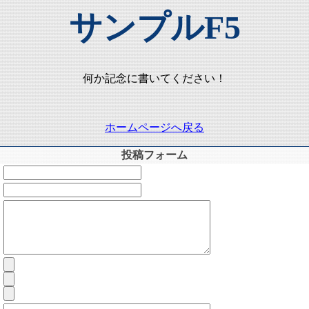
サンプルF5
何か記念に書いてください！
ホームページへ戻る
投稿フォーム
：
：
：
：