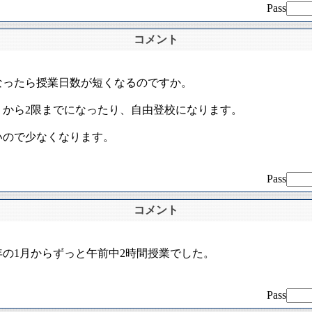
Pass
コメント
なったら授業日数が短くなるのですか。
りから2限までになったり、自由登校になります。
いので少なくなります。
Pass
コメント
年の1月からずっと午前中2時間授業でした。
Pass