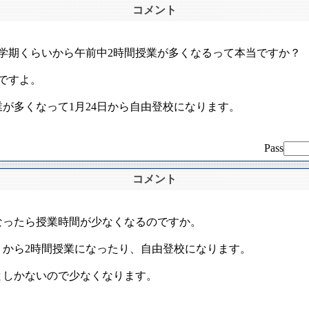
コメント
3学期くらいから午前中2時間授業が多くなるって本当ですか？
ですよ。
業が多くなって1月24日から自由登校になります。
Pass
コメント
なったら授業時間が少なくなるのですか。
りから2時間授業になったり、自由登校になります。
としかないので少なくなります。