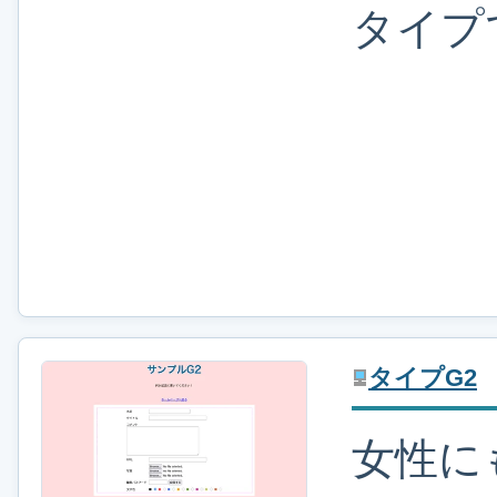
タイプ
タイプG2
女性に