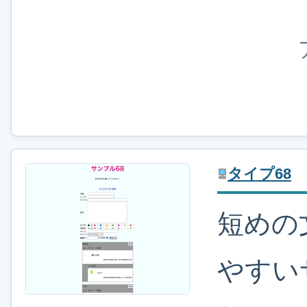
タイプ68
短めの
やすい