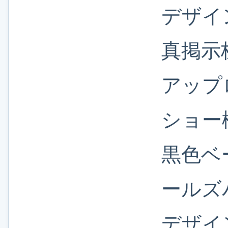
デザイ
真掲示
アップ
ショー
黒色ベ
ールズ
デザイ