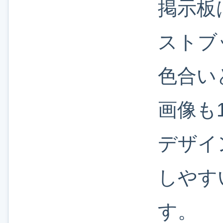
掲示板
ストブ
色合い
画像も
デザイ
しやす
す。