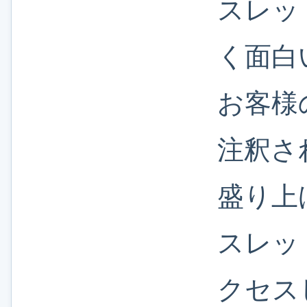
スレッ
く面白
お客様
注釈さ
盛り上
スレッ
クセス