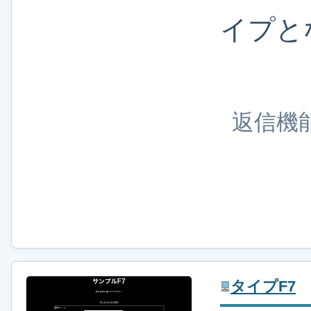
イプと
返信機
タイプF7