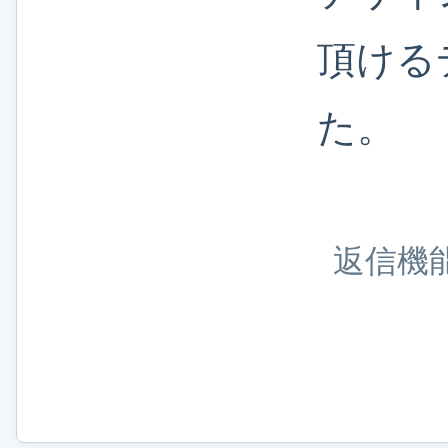
頂ける
た。
返信機