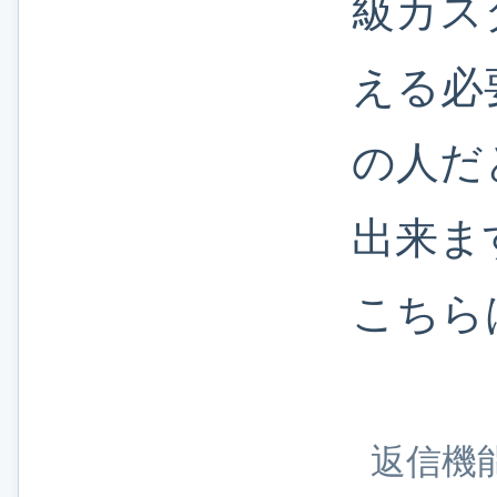
級カス
える必
の人だ
出来ま
こちら
返信機