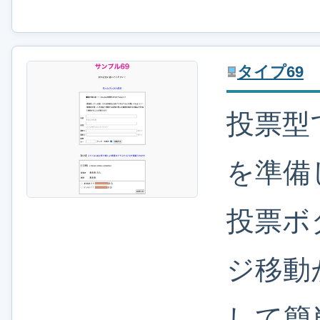
タイプ69
投票型
を準備
投票ボ
ジ移動
して簡