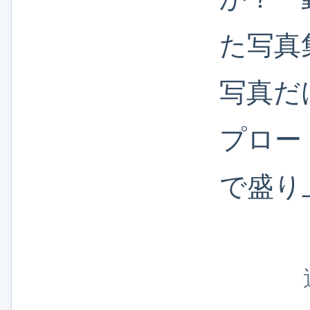
た写真
写真だ
プロー
で盛り