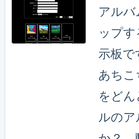
アルバ
ップす
示板で
あちこ
をどん
ルのア
か？ 