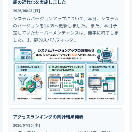
能の近代化を実施しました
2026/08/03 [月]
システムバージョンアップについて、本日、システム
のバージョンを14.35へ更新しました。 また、本日予
定していたサーバーメンテナンスは、無事に終了しま
した。 1．静的スパムフィルタ...
アクセスランキングの集計結果発表
2026/07/30 [木]