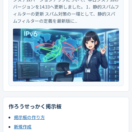
バージョンを14.33へ更新しました。 1．静的スパムフ
ィルターの更新 スパム対策の一環として、静的スパ
ムフィルターの定義を最新版に...
作ろうせっかく掲示板
掲示板の作り方
新規作成