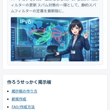
ィルターの更新 スパム対策の一環として、静的スパ
ムフィルターの定義を最新版に...
作ろうせっかく掲示板
掲示板の作り方
新規作成
FAQ/作成方法