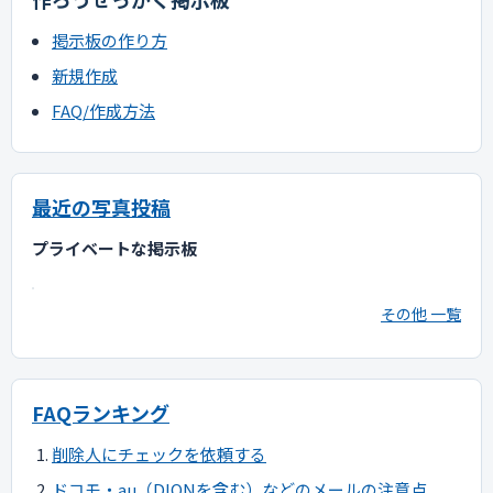
掲示板の作り方
新規作成
FAQ/作成方法
最近の写真投稿
プライベートな掲示板
その他 一覧
FAQランキング
削除人にチェックを依頼する
ドコモ・au（DIONを含む）などのメールの注意点