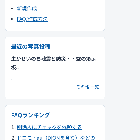
新規作成
FAQ/作成方法
最近の写真投稿
生かせいのち地震と防災・・空の掲示
板..
その他 一覧
FAQランキング
削除人にチェックを依頼する
ドコモ・au（DIONを含む）などの