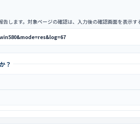
報告します。対象ページの確認は、入力後の確認画面を表示す
=twin580&mode=res&log=67
か？