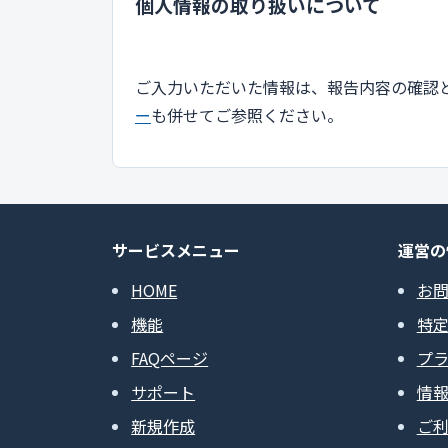
個人情報の取り扱いについて
ご入力いただいた情報は、報告内容の確認
ー
も併せてご参照ください。
サービスメニュー
運営の
HOME
お
機能
特
FAQページ
プ
サポート
情
新規作成
ご