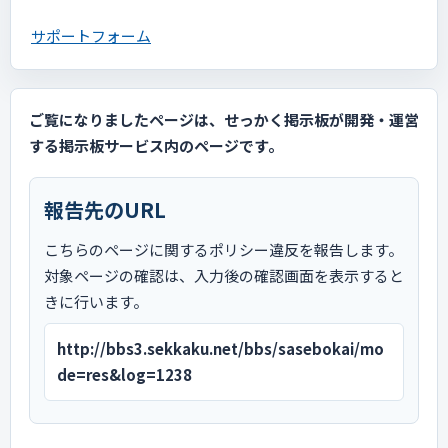
サポートフォーム
ご覧になりましたページは、せっかく掲示板が開発・運営
する掲示板サービス内のページです。
報告先のURL
こちらのページに関するポリシー違反を報告します。
対象ページの確認は、入力後の確認画面を表示すると
きに行います。
http://bbs3.sekkaku.net/bbs/sasebokai/mo
de=res&log=1238