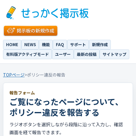
HOME
NEWS
機能
FAQ
サポート
新規作成
有料版アクティブモード
ユーザー
最新の投稿
サイトマップ
TOPページ
>
ポリシー違反の報告
報告フォーム
ご覧になったページについて、
ポリシー違反を報告する
ラジオボタンを選択しながら段階に沿って入力し、確認
画面を経て報告できます。