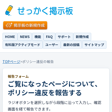
HOME
NEWS
機能
FAQ
サポート
新規作成
有料版アクティブモード
ユーザー
最新の投稿
サイトマップ
TOPページ
>
ポリシー違反の報告
報告フォーム
ご覧になったページについて、
ポリシー違反を報告する
ラジオボタンを選択しながら段階に沿って入力し、確認
画面を経て報告できます。