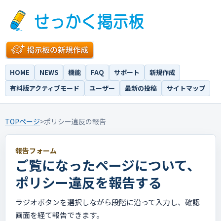
HOME
NEWS
機能
FAQ
サポート
新規作成
有料版アクティブモード
ユーザー
最新の投稿
サイトマップ
TOPページ
>
ポリシー違反の報告
報告フォーム
ご覧になったページについて、
ポリシー違反を報告する
ラジオボタンを選択しながら段階に沿って入力し、確認
画面を経て報告できます。