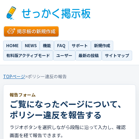
HOME
NEWS
機能
FAQ
サポート
新規作成
有料版アクティブモード
ユーザー
最新の投稿
サイトマップ
TOPページ
>
ポリシー違反の報告
報告フォーム
ご覧になったページについて、
ポリシー違反を報告する
ラジオボタンを選択しながら段階に沿って入力し、確認
画面を経て報告できます。