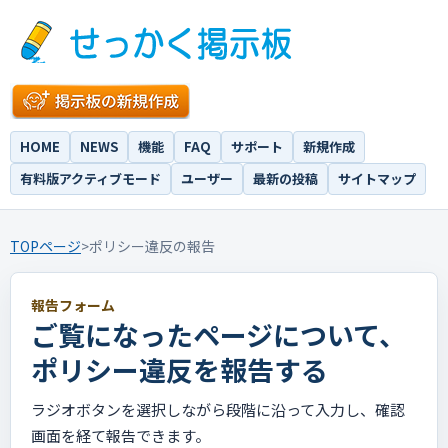
HOME
NEWS
機能
FAQ
サポート
新規作成
有料版アクティブモード
ユーザー
最新の投稿
サイトマップ
TOPページ
>
ポリシー違反の報告
報告フォーム
ご覧になったページについて、
ポリシー違反を報告する
ラジオボタンを選択しながら段階に沿って入力し、確認
画面を経て報告できます。