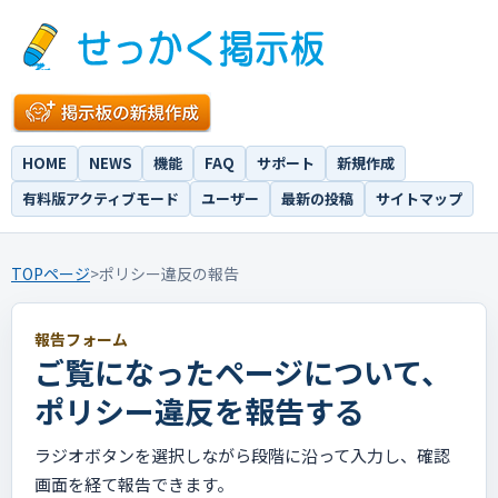
HOME
NEWS
機能
FAQ
サポート
新規作成
有料版アクティブモード
ユーザー
最新の投稿
サイトマップ
TOPページ
>
ポリシー違反の報告
報告フォーム
ご覧になったページについて、
ポリシー違反を報告する
ラジオボタンを選択しながら段階に沿って入力し、確認
画面を経て報告できます。