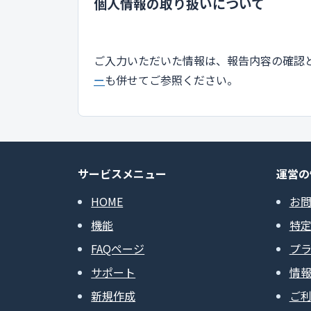
個人情報の取り扱いについて
ご入力いただいた情報は、報告内容の確認
ー
も併せてご参照ください。
サービスメニュー
運営の
HOME
お
機能
特
FAQページ
プ
サポート
情
新規作成
ご