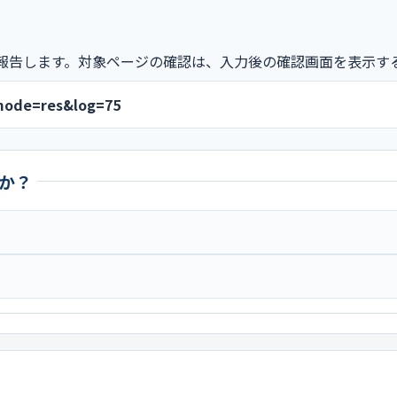
報告します。対象ページの確認は、入力後の確認画面を表示す
&mode=res&log=75
か？