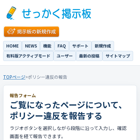
HOME
NEWS
機能
FAQ
サポート
新規作成
有料版アクティブモード
ユーザー
最新の投稿
サイトマップ
TOPページ
>
ポリシー違反の報告
報告フォーム
ご覧になったページについて、
ポリシー違反を報告する
ラジオボタンを選択しながら段階に沿って入力し、確認
画面を経て報告できます。