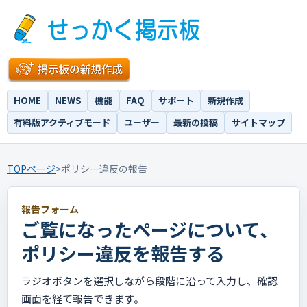
HOME
NEWS
機能
FAQ
サポート
新規作成
有料版アクティブモード
ユーザー
最新の投稿
サイトマップ
TOPページ
>
ポリシー違反の報告
報告フォーム
ご覧になったページについて、
ポリシー違反を報告する
ラジオボタンを選択しながら段階に沿って入力し、確認
画面を経て報告できます。