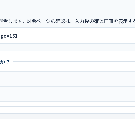
報告します。対象ページの確認は、入力後の確認画面を表示す
age=151
か？