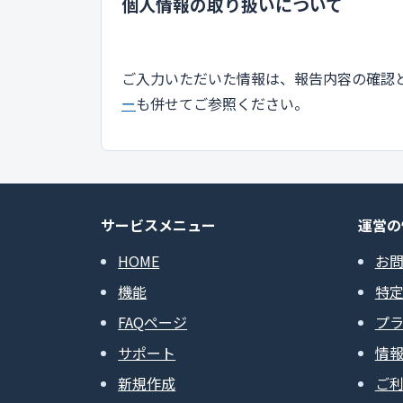
個人情報の取り扱いについて
ご入力いただいた情報は、報告内容の確認
ー
も併せてご参照ください。
サービスメニュー
運営の
HOME
お
機能
特
FAQページ
プ
サポート
情
新規作成
ご