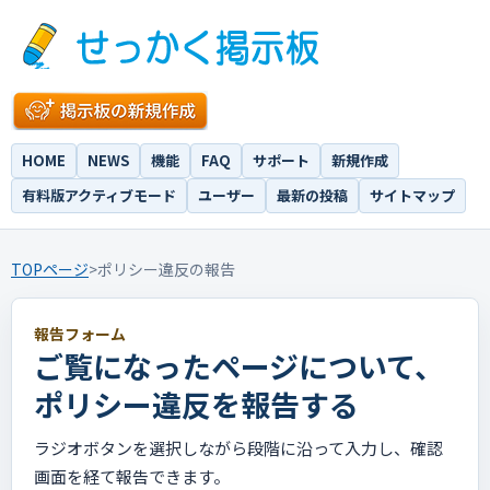
HOME
NEWS
機能
FAQ
サポート
新規作成
有料版アクティブモード
ユーザー
最新の投稿
サイトマップ
TOPページ
>
ポリシー違反の報告
報告フォーム
ご覧になったページについて、
ポリシー違反を報告する
ラジオボタンを選択しながら段階に沿って入力し、確認
画面を経て報告できます。