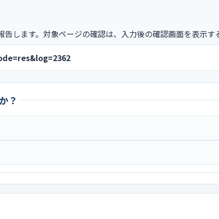
報告します。対象ページの確認は、入力後の確認画面を表示す
mode=res&log=2362
か？