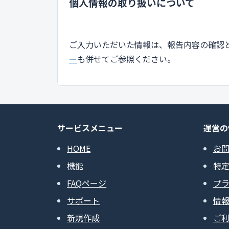
個人情報の取り扱いについて
ご入力いただいた情報は、報告内容の確認
ー
も併せてご参照ください。
サービスメニュー
運営の
HOME
お
機能
特
FAQページ
プ
サポート
情
新規作成
ご