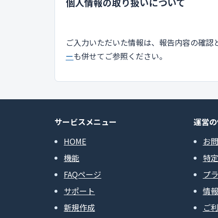
個人情報の取り扱いについて
ご入力いただいた情報は、報告内容の確認
ー
も併せてご参照ください。
サービスメニュー
運営の
HOME
お
機能
特
FAQページ
プ
サポート
情
新規作成
ご