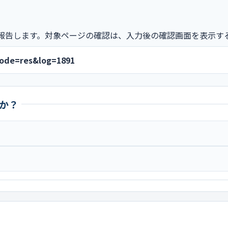
報告します。対象ページの確認は、入力後の確認画面を表示す
mode=res&log=1891
か？