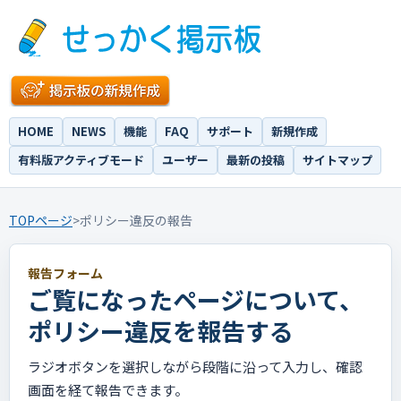
HOME
NEWS
機能
FAQ
サポート
新規作成
有料版アクティブモード
ユーザー
最新の投稿
サイトマップ
TOPページ
>
ポリシー違反の報告
報告フォーム
ご覧になったページについて、
ポリシー違反を報告する
ラジオボタンを選択しながら段階に沿って入力し、確認
画面を経て報告できます。