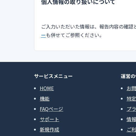
個人情報の取り扱いについて
ご入力いただいた情報は、報告内容の確認
ー
も併せてご参照ください。
サービスメニュー
運営の
HOME
お
機能
特
FAQページ
プ
サポート
情
新規作成
ご