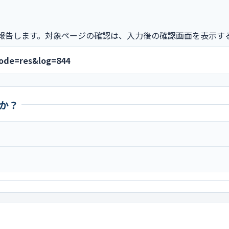
報告します。対象ページの確認は、入力後の確認画面を表示す
mode=res&log=844
か？