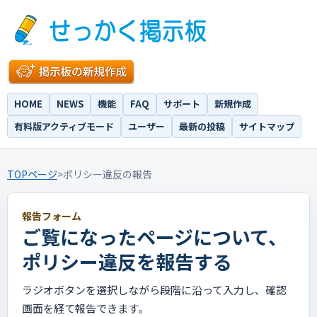
HOME
NEWS
機能
FAQ
サポート
新規作成
有料版アクティブモード
ユーザー
最新の投稿
サイトマップ
TOPページ
>
ポリシー違反の報告
報告フォーム
ご覧になったページについて、
ポリシー違反を報告する
ラジオボタンを選択しながら段階に沿って入力し、確認
画面を経て報告できます。