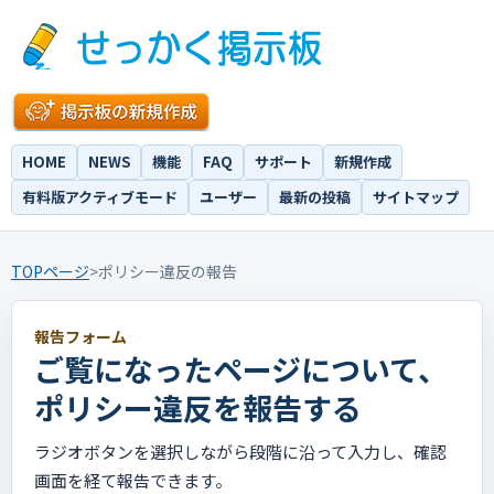
HOME
NEWS
機能
FAQ
サポート
新規作成
有料版アクティブモード
ユーザー
最新の投稿
サイトマップ
TOPページ
>
ポリシー違反の報告
報告フォーム
ご覧になったページについて、
ポリシー違反を報告する
ラジオボタンを選択しながら段階に沿って入力し、確認
画面を経て報告できます。