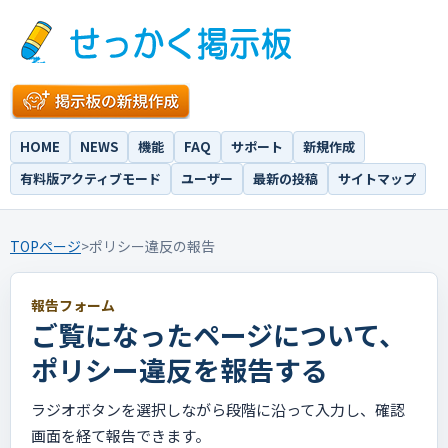
HOME
NEWS
機能
FAQ
サポート
新規作成
有料版アクティブモード
ユーザー
最新の投稿
サイトマップ
TOPページ
>
ポリシー違反の報告
報告フォーム
ご覧になったページについて、
ポリシー違反を報告する
ラジオボタンを選択しながら段階に沿って入力し、確認
画面を経て報告できます。