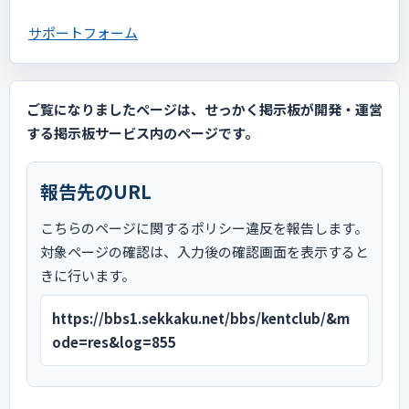
サポートフォーム
ご覧になりましたページは、せっかく掲示板が開発・運営
する掲示板サービス内のページです。
報告先のURL
こちらのページに関するポリシー違反を報告します。
対象ページの確認は、入力後の確認画面を表示すると
きに行います。
https://bbs1.sekkaku.net/bbs/kentclub/&m
ode=res&log=855