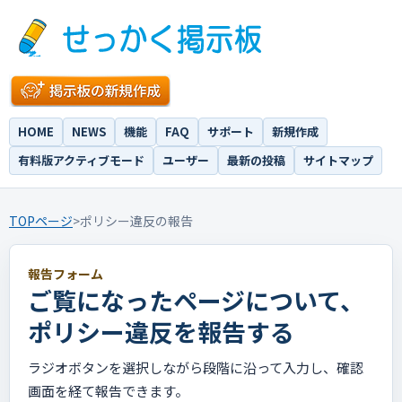
HOME
NEWS
機能
FAQ
サポート
新規作成
有料版アクティブモード
ユーザー
最新の投稿
サイトマップ
TOPページ
>
ポリシー違反の報告
報告フォーム
ご覧になったページについて、
ポリシー違反を報告する
ラジオボタンを選択しながら段階に沿って入力し、確認
画面を経て報告できます。