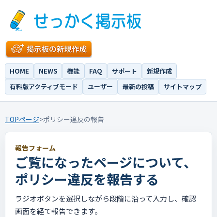
HOME
NEWS
機能
FAQ
サポート
新規作成
有料版アクティブモード
ユーザー
最新の投稿
サイトマップ
TOPページ
>
ポリシー違反の報告
報告フォーム
ご覧になったページについて、
ポリシー違反を報告する
ラジオボタンを選択しながら段階に沿って入力し、確認
画面を経て報告できます。