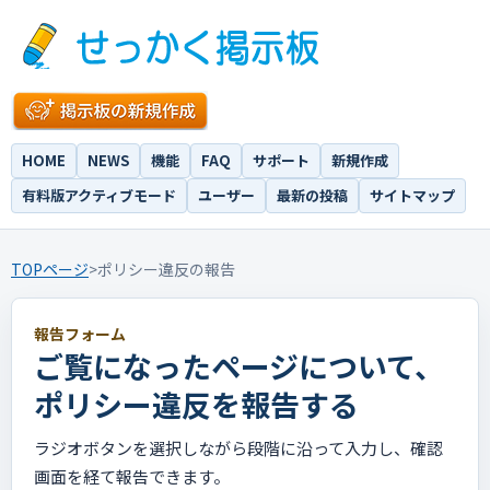
HOME
NEWS
機能
FAQ
サポート
新規作成
有料版アクティブモード
ユーザー
最新の投稿
サイトマップ
TOPページ
>
ポリシー違反の報告
報告フォーム
ご覧になったページについて、
ポリシー違反を報告する
ラジオボタンを選択しながら段階に沿って入力し、確認
画面を経て報告できます。