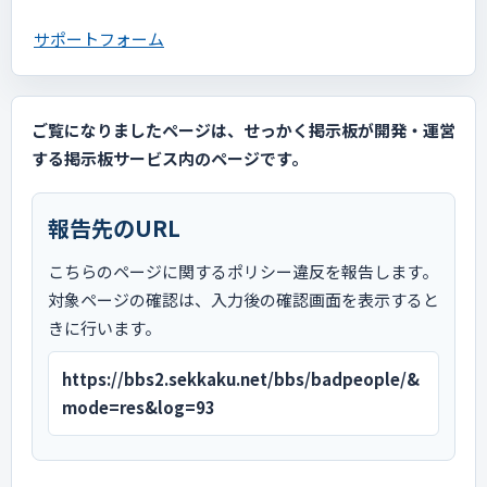
サポートフォーム
ご覧になりましたページは、せっかく掲示板が開発・運営
する掲示板サービス内のページです。
報告先のURL
こちらのページに関するポリシー違反を報告します。
対象ページの確認は、入力後の確認画面を表示すると
きに行います。
https://bbs2.sekkaku.net/bbs/badpeople/&
mode=res&log=93