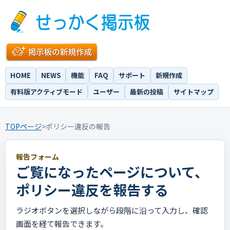
HOME
NEWS
機能
FAQ
サポート
新規作成
有料版アクティブモード
ユーザー
最新の投稿
サイトマップ
TOPページ
>
ポリシー違反の報告
報告フォーム
ご覧になったページについて、
ポリシー違反を報告する
ラジオボタンを選択しながら段階に沿って入力し、確認
画面を経て報告できます。