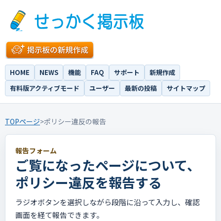
HOME
NEWS
機能
FAQ
サポート
新規作成
有料版アクティブモード
ユーザー
最新の投稿
サイトマップ
TOPページ
>
ポリシー違反の報告
報告フォーム
ご覧になったページについて、
ポリシー違反を報告する
ラジオボタンを選択しながら段階に沿って入力し、確認
画面を経て報告できます。