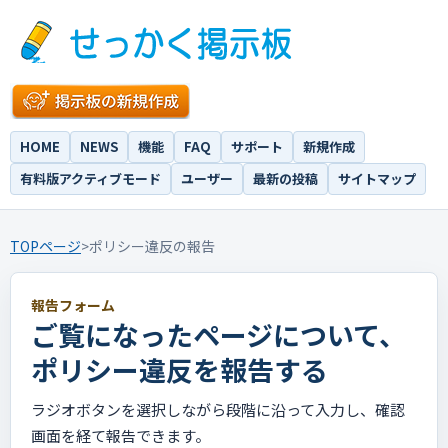
HOME
NEWS
機能
FAQ
サポート
新規作成
有料版アクティブモード
ユーザー
最新の投稿
サイトマップ
TOPページ
>
ポリシー違反の報告
報告フォーム
ご覧になったページについて、
ポリシー違反を報告する
ラジオボタンを選択しながら段階に沿って入力し、確認
画面を経て報告できます。