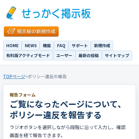
HOME
NEWS
機能
FAQ
サポート
新規作成
有料版アクティブモード
ユーザー
最新の投稿
サイトマップ
TOPページ
>
ポリシー違反の報告
報告フォーム
ご覧になったページについて、
ポリシー違反を報告する
ラジオボタンを選択しながら段階に沿って入力し、確認
画面を経て報告できます。