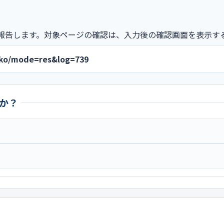
報告します。対象ページの確認は、入力後の確認画面を表示す
yoko/mode=res&log=739
か？