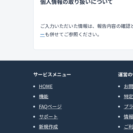
個人情報の取り扱いについて
ご入力いただいた情報は、報告内容の確認
ー
も併せてご参照ください。
サービスメニュー
運営の
HOME
お
機能
特
FAQページ
プ
サポート
情
新規作成
ご