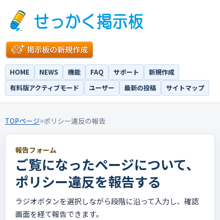
HOME
NEWS
機能
FAQ
サポート
新規作成
有料版アクティブモード
ユーザー
最新の投稿
サイトマップ
TOPページ
>
ポリシー違反の報告
報告フォーム
ご覧になったページについて、
ポリシー違反を報告する
ラジオボタンを選択しながら段階に沿って入力し、確認
画面を経て報告できます。