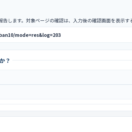
報告します。対象ページの確認は、入力後の確認画面を表示す
jiban10/mode=res&log=203
か？