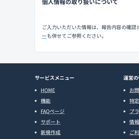
個人情報の取り扱いについて
ご入力いただいた情報は、報告内容の確認
ー
も併せてご参照ください。
サービスメニュー
運営の
HOME
お
機能
特
FAQページ
プ
サポート
情
新規作成
ご