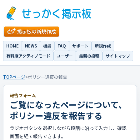
HOME
NEWS
機能
FAQ
サポート
新規作成
有料版アクティブモード
ユーザー
最新の投稿
サイトマップ
TOPページ
>
ポリシー違反の報告
報告フォーム
ご覧になったページについて、
ポリシー違反を報告する
ラジオボタンを選択しながら段階に沿って入力し、確認
画面を経て報告できます。