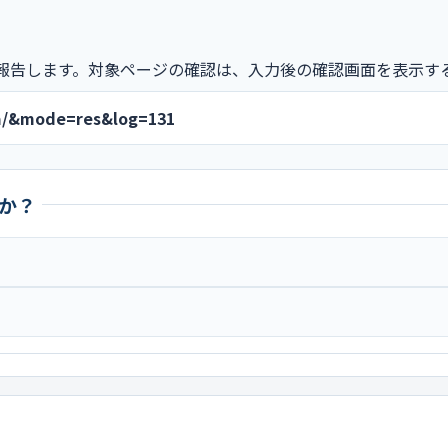
報告します。対象ページの確認は、入力後の確認画面を表示す
va/&mode=res&log=131
か？