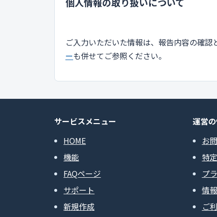
個人情報の取り扱いについて
ご入力いただいた情報は、報告内容の確認
ー
も併せてご参照ください。
サービスメニュー
運営の
HOME
お
機能
特
FAQページ
プ
サポート
情
新規作成
ご