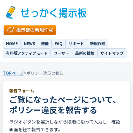
HOME
NEWS
機能
FAQ
サポート
新規作成
有料版アクティブモード
ユーザー
最新の投稿
サイトマップ
TOPページ
>
ポリシー違反の報告
報告フォーム
ご覧になったページについて、
ポリシー違反を報告する
ラジオボタンを選択しながら段階に沿って入力し、確認
画面を経て報告できます。