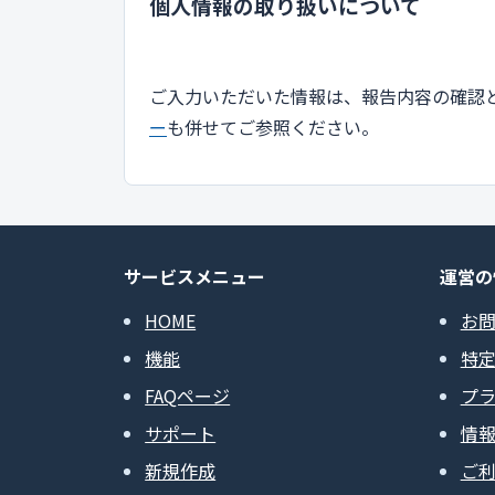
個人情報の取り扱いについて
ご入力いただいた情報は、報告内容の確認
ー
も併せてご参照ください。
サービスメニュー
運営の
HOME
お
機能
特
FAQページ
プ
サポート
情
新規作成
ご