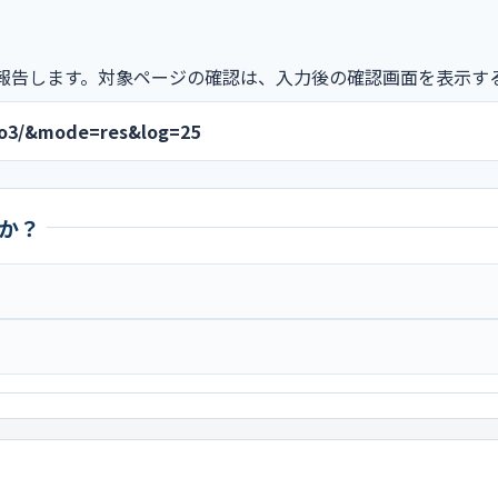
報告します。対象ページの確認は、入力後の確認画面を表示す
rgo3/&mode=res&log=25
か？