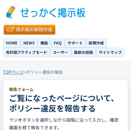
HOME
NEWS
機能
FAQ
サポート
新規作成
有料版アクティブモード
ユーザー
最新の投稿
サイトマップ
TOPページ
>
ポリシー違反の報告
報告フォーム
ご覧になったページについて、
ポリシー違反を報告する
ラジオボタンを選択しながら段階に沿って入力し、確認
画面を経て報告できます。