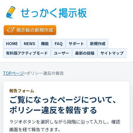
HOME
NEWS
機能
FAQ
サポート
新規作成
有料版アクティブモード
ユーザー
最新の投稿
サイトマップ
TOPページ
>
ポリシー違反の報告
報告フォーム
ご覧になったページについて、
ポリシー違反を報告する
ラジオボタンを選択しながら段階に沿って入力し、確認
画面を経て報告できます。