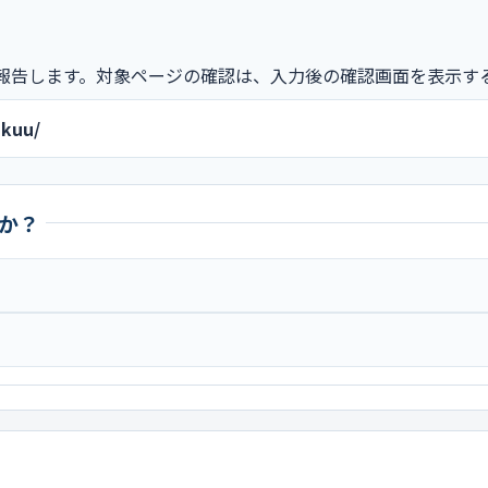
報告します。対象ページの確認は、入力後の確認画面を表示す
ukuu/
か？