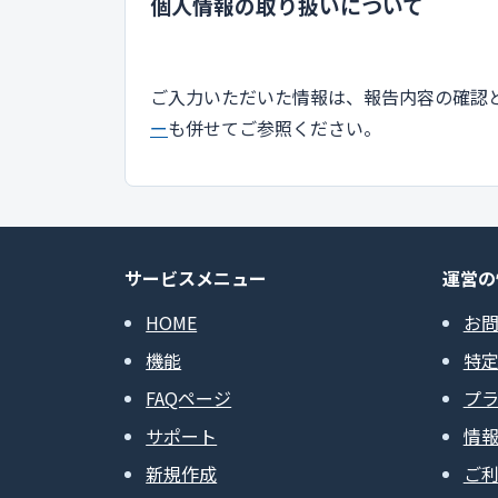
個人情報の取り扱いについて
ご入力いただいた情報は、報告内容の確認
ー
も併せてご参照ください。
サービスメニュー
運営の
HOME
お
機能
特
FAQページ
プ
サポート
情
新規作成
ご