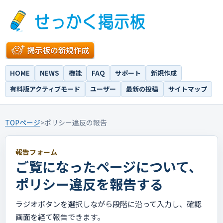
HOME
NEWS
機能
FAQ
サポート
新規作成
有料版アクティブモード
ユーザー
最新の投稿
サイトマップ
TOPページ
>
ポリシー違反の報告
報告フォーム
ご覧になったページについて、
ポリシー違反を報告する
ラジオボタンを選択しながら段階に沿って入力し、確認
画面を経て報告できます。