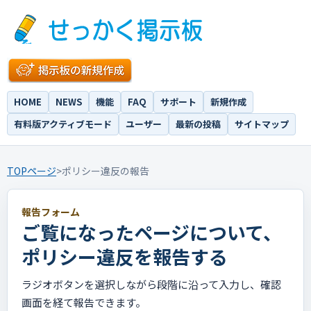
HOME
NEWS
機能
FAQ
サポート
新規作成
有料版アクティブモード
ユーザー
最新の投稿
サイトマップ
TOPページ
>
ポリシー違反の報告
報告フォーム
ご覧になったページについて、
ポリシー違反を報告する
ラジオボタンを選択しながら段階に沿って入力し、確認
画面を経て報告できます。