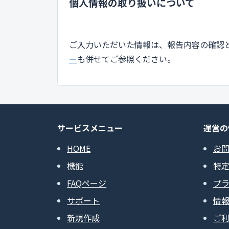
個人情報の取り扱いについて
ご入力いただいた情報は、報告内容の確認
ー
も併せてご参照ください。
サービスメニュー
運営の
HOME
お
機能
特
FAQページ
プ
サポート
情
新規作成
ご