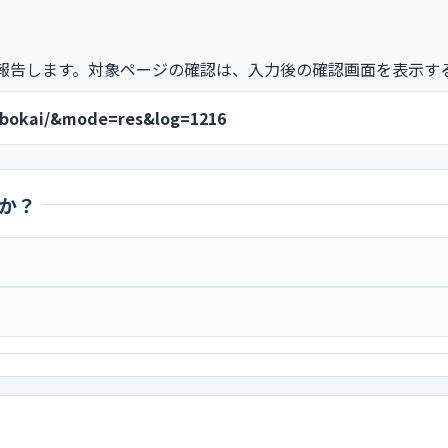
報告します。対象ページの確認は、入力後の確認画面を表示す
sebokai/&mode=res&log=1216
か？