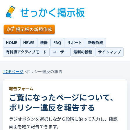
HOME
NEWS
機能
FAQ
サポート
新規作成
有料版アクティブモード
ユーザー
最新の投稿
サイトマップ
TOPページ
>
ポリシー違反の報告
報告フォーム
ご覧になったページについて、
ポリシー違反を報告する
ラジオボタンを選択しながら段階に沿って入力し、確認
画面を経て報告できます。